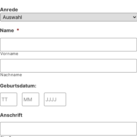
Anrede
Name
*
Vorname
Nachname
Geburtsdatum:
Tag
Monat
Jahr
Anschrift