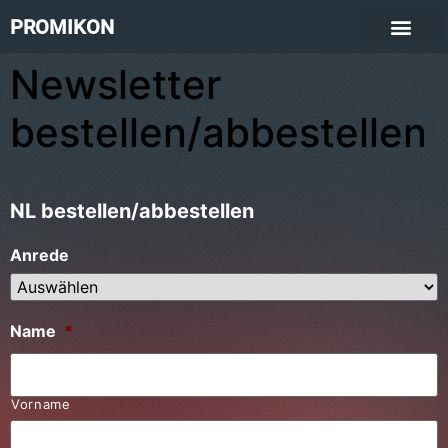
PROMIKON
Newsletter
bestellen/abbestellen
NL bestellen/abbestellen
Anrede
Name
*
Vorname