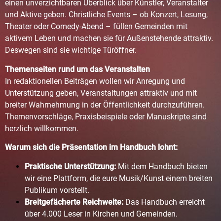
einen unverzichtbaren Überblick über Künstler, Veranstalter
und Aktive geben. Christliche Events – ob Konzert, Lesung,
Theater oder Comedy-Abend – füllen Gemeinden mit
aktivem Leben und machen sie für Außenstehende attraktiv.
Deswegen sind sie wichtige Türöffner.
Themenseiten rund um das Veranstalten
In redaktionellen Beiträgen wollen wir Anregung und
Unterstützung geben, Veranstaltungen attraktiv und mit
breiter Wahrnehmung in der Öffentlichkeit durchzuführen.
Themenvorschläge, Praxisbeispiele oder Manuskripte sind
herzlich willkommen.
Warum sich die Präsentation im Handbuch lohnt:
Praktische Unterstützung:
Mit dem Handbuch bieten
wir eine Plattform, die eure Musik/Kunst einem breiten
Publikum vorstellt.
Breitgefächerte Reichweite:
Das Handbuch erreicht
über 4.000 Leser in Kirchen und Gemeinden.