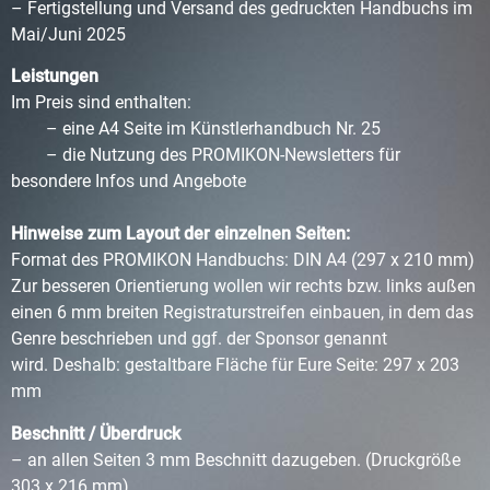
– Fertigstellung und Versand des gedruckten Handbuchs im
Mai/Juni 2025
Leistungen
Im Preis sind enthalten:
– eine A4 Seite im Künstlerhandbuch Nr. 25
– die Nutzung des PROMIKON-Newsletters für
besondere Infos und Angebote
Hinweise zum Layout der einzelnen Seiten:
Format des PROMIKON Handbuchs: DIN A4 (297 x 210 mm)
Zur besseren Orientierung wollen wir rechts bzw. links außen
einen 6 mm breiten
Registraturstreifen einbauen, in dem das
Genre beschrieben und ggf. der Sponsor genannt
wird.
Deshalb: gestaltbare Fläche für Eure Seite: 297 x 203
mm
Beschnitt / Überdruck
– an allen Seiten 3 mm Beschnitt dazugeben. (Druckgröße
303 x 216 mm)