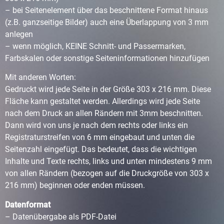
– bei Seitenelement über das beschnittene Format hinaus
(z.B. ganzseitige Bilder) auch eine Überlappung von 3 mm
anlegen
– wenn möglich, KEINE Schnitt- und Passermarken,
Farbskalen oder sonstige Seiteninformationen hinzufügen
Mit anderen Worten:
Gedruckt wird jede Seite in der Größe 303 x 216 mm. Diese
Fläche kann gestaltet werden. Allerdings wird jede Seite
nach dem Druck an allen Rändern mit 3mm beschnitten.
Dann wird von uns je nach dem rechts oder links ein
Registraturstreifen von 6 mm eingebaut und unten die
Seitenzahl eingefügt. Das bedeutet, dass die wichtigen
Inhalte und Texte rechts, links und unten mindestens 9 mm
von allen Rändern (bezogen auf die Druckgröße von 303 x
216 mm) beginnen oder enden müssen.
Datenformat
– Datenübergabe als PDF-Datei