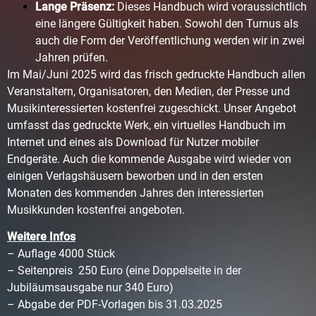
Lange Präsenz:
Dieses Handbuch wird voraussichtlich
eine längere Gültigkeit haben. Sowohl den Turnus als
auch die Form der Veröffentlichung werden wir in zwei
Jahren prüfen.
Im Mai/Juni 2025 wird das frisch gedruckte Handbuch allen
Veranstaltern, Organisatoren, den Medien, der Presse und
Musikinteressierten kostenfrei zugeschickt. Unser Angebot
umfasst das gedruckte Werk, ein virtuelles Handbuch im
Internet und eines als Download für Nutzer mobiler
Endgeräte. Auch die kommende Ausgabe wird wieder von
einigen Verlagshäusern beworben und in den ersten
Monaten des kommenden Jahres den interessierten
Musikkunden kostenfrei angeboten.
Weitere Infos
– Auflage 4000 Stück
– Seitenpreis 250 Euro (eine Doppelseite in der
Jubiläumsausgabe nur 340 Euro)
– Abgabe der PDF-Vorlagen bis 31.03.2025